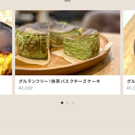
キ
グルテンフリー！抹茶バスクチーズケーキ
グ
¥3,000
¥3,