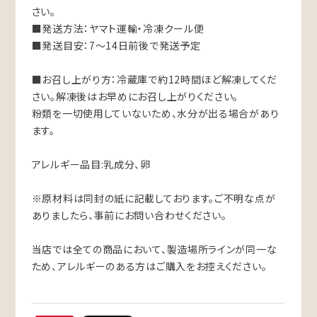
さい。
■発送方法：ヤマト運輸・冷凍クール便
■発送目安：7〜14日前後で発送予定
■お召し上がり方：冷蔵庫で約12時間ほど解凍してくだ
さい。解凍後はお早めにお召し上がりください。
粉類を一切使用していないため、水分が出る場合があり
ます。
アレルギー品目:乳成分、卵
※原材料は同封の紙に記載しております。ご不明な点が
ありましたら、事前にお問い合わせください。
当店では全ての商品において、製造場所ラインが同一な
ため、アレルギーのある方はご購入をお控えください。