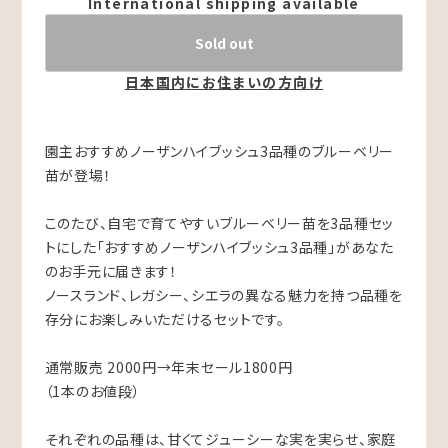
International shipping available
Sold out
日本国内にお住まいの方向け
園主おすすめノーザンハイブッシュ3品種のブルーベリー
苗が登場！
このたび、自宅で育てやすいブルーベリー苗を3品種セッ
トにした「おすすめノーザンハイブッシュ3品種」があなた
のお手元に届きます！
ノースランド、レガシー、シエラの異なる魅力を持つ品種を
存分にお楽しみいただけるセットです。
通常販売 2000円→年末セール1800円
（1本のお値段）
それぞれの品種は、甘くてジューシーな実を実らせ、家庭