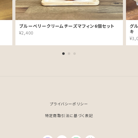
ブルーベリークリームチーズマフィン6個セット
グ
キ
¥2,400
¥3,
プライバシーポリシー
特定商取引法に基づく表記